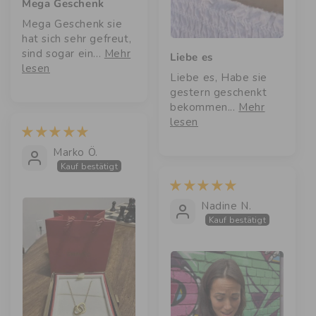
Mega Geschenk
Mega Geschenk sie
hat sich sehr gefreut,
sind sogar ein...
Mehr
Liebe es
lesen
Liebe es, Habe sie
gestern geschenkt
bekommen...
Mehr
lesen
Marko Ö.
Kauf bestätigt
Nadine N.
Kauf bestätigt