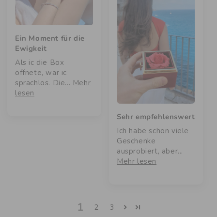
Ein Moment für die
Ewigkeit
Als ic die Box
öffnete, war ic
sprachlos. Die...
Mehr
lesen
Sehr empfehlenswert
Ich habe schon viele
Geschenke
ausprobiert, aber...
Mehr lesen
1
2
3