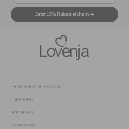
Jetzt 15% Rabatt sichern ➜
Personalisierte Produkte
Halsketten
Armbänder
Rosenboxen