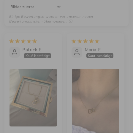
Sort by
Patrick E.
Maria E.
Kauf bestätigt
Kauf bestätigt