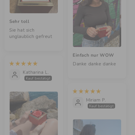
Sehr toll
Sie hat sich
unglaublich gefreut
Einfach nur WOW
Danke danke danke
Katharina L.
Kauf bestätigt
Miriam P.
Kauf bestätigt