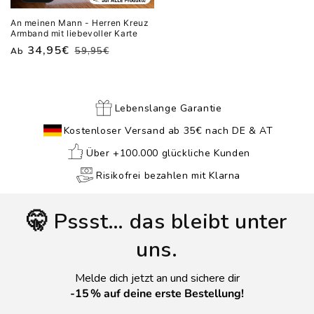
An meinen Mann - Herren Kreuz
Armband mit liebevoller Karte
Normaler
Verkaufspreis
34,95€
59,95€
Ab
Preis
Lebenslange Garantie
Kostenloser Versand ab 35€ nach DE & AT
Über +100.000 glückliche Kunden
Risikofrei bezahlen mit Klarna
🤫 Pssst… das bleibt unter
uns.
Melde dich jetzt an und sichere dir
-15 % auf deine erste Bestellung!