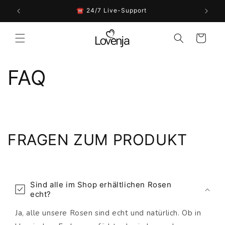
Direkt
zum
☎︎ 24/7 Live-Support
Inhalt
Warenkorb
FAQ
FRAGEN ZUM PRODUKT
Sind alle im Shop erhältlichen Rosen
echt?
Ja, alle unsere Rosen sind echt und natürlich. Ob in