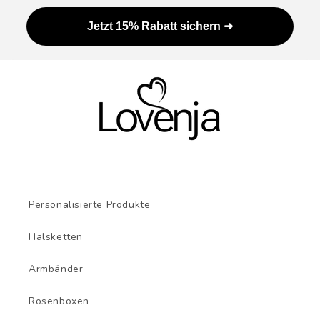
Jetzt 15% Rabatt sichern ➜
Personalisierte Produkte
Halsketten
Armbänder
Rosenboxen