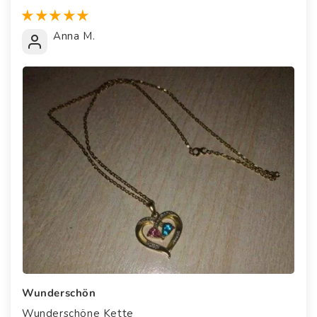
Anna M.
Wunderschön
Wunderschöne Kette