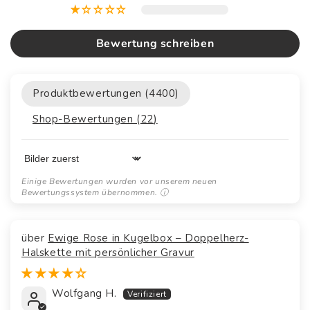
Bewertung schreiben
Produktbewertungen (
4400
)
Shop-Bewertungen (
22
)
Sort by
Ewige Rose in Kugelbox – Doppelherz-
Halskette mit persönlicher Gravur
Wolfgang H.