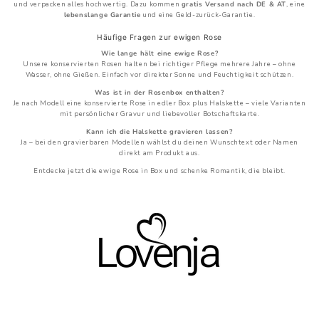
und verpacken alles hochwertig. Dazu kommen
gratis Versand nach DE & AT
, eine
lebenslange Garantie
und eine Geld-zurück-Garantie.
Häufige Fragen zur ewigen Rose
Wie lange hält eine ewige Rose?
Unsere konservierten Rosen halten bei richtiger Pflege mehrere Jahre – ohne
Wasser, ohne Gießen. Einfach vor direkter Sonne und Feuchtigkeit schützen.
Was ist in der Rosenbox enthalten?
Je nach Modell eine konservierte Rose in edler Box plus Halskette – viele Varianten
mit persönlicher Gravur und liebevoller Botschaftskarte.
Kann ich die Halskette gravieren lassen?
Ja – bei den gravierbaren Modellen wählst du deinen Wunschtext oder Namen
direkt am Produkt aus.
Entdecke jetzt die ewige Rose in Box und schenke Romantik, die bleibt.