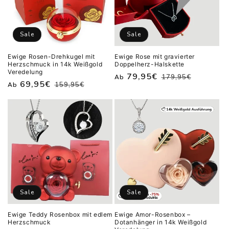
Sale
Sale
Ewige Rosen-Drehkugel mit
Ewige Rose mit gravierter
Herzschmuck in 14k Weißgold
Doppelherz-Halskette
Veredelung
Normaler
Verkaufspreis
79,95€
179,95€
Ab
Normaler
Verkaufspreis
69,95€
159,95€
Ab
Preis
Preis
Sale
Sale
Ewige Teddy Rosenbox mit edlem
Ewige Amor-Rosenbox –
Herzschmuck
Dotanhänger in 14k Weißgold