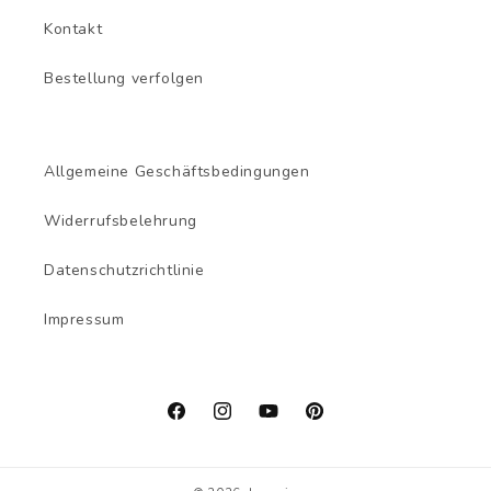
Kontakt
Bestellung verfolgen
Allgemeine Geschäftsbedingungen
Widerrufsbelehrung
Datenschutzrichtlinie
Impressum
Facebook
Instagram
YouTube
Pinterest